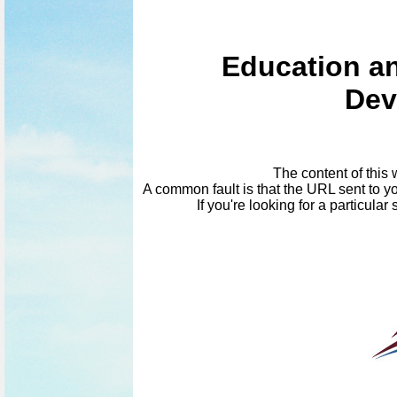
Education a
Dev
The content of this w
A common fault is that the URL sent to you
If you're looking for a particula